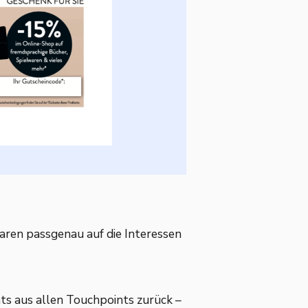
ren passgenau auf die Interessen
hts aus allen Touchpoints zurück –