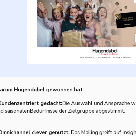
arum Hugendubel gewonnen hat
Kundenzentriert gedacht:
Die Auswahl und Ansprache wa
d saisonalenBedürfnisse der Zielgruppe abgestimmt.
Omnichannel clever genutzt:
Das Mailing greift auf Insig