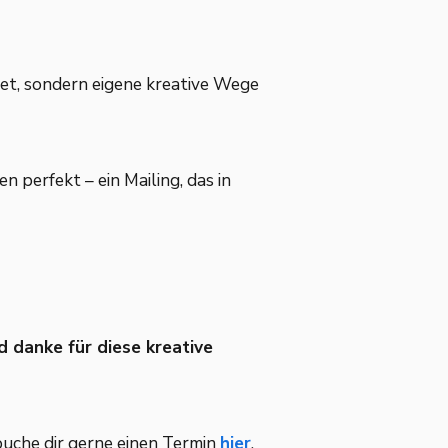
et, sondern eigene kreative Wege
 perfekt – ein Mailing, das in
 danke für diese kreative
buche dir gerne einen Termin
hier
.