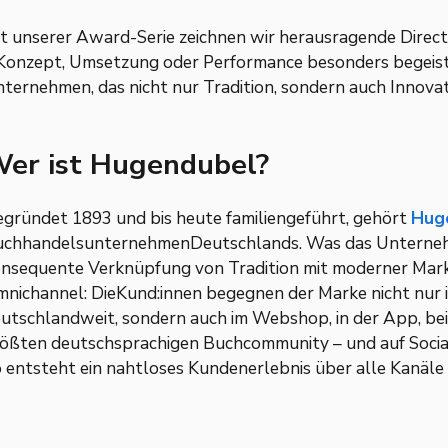
t unserer Award-Serie zeichnen wir herausragende Direc
Konzept, Umsetzung oder Performance besonders begeist
ternehmen, das nicht nur Tradition, sondern auch Innova
er ist Hugendubel?
gründet 1893 und bis heute familiengeführt, gehört
Hug
chhandelsunternehmenDeutschlands. Was das Unterneh
nsequente Verknüpfung von Tradition mit moderner Mar
nichannel: DieKund:innen begegnen der Marke nicht nur in
utschlandweit, sondern auch im Webshop, in der App, bei
ößten deutschsprachigen Buchcommunity – und auf Socia
 entsteht ein nahtloses Kundenerlebnis über alle Kanäle