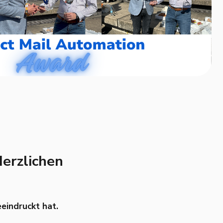
erzlichen
eeindruckt hat.