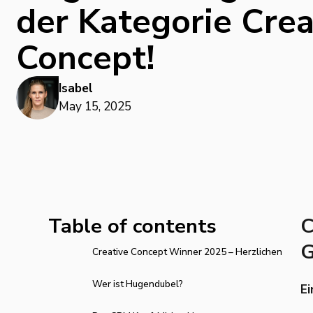
der Kategorie Crea
Concept!
Isabel
May 15, 2025
Table of contents
C
G
‍Creative Concept Winner 2025 – Herzlichen
Glückwunsch, Hugendubel!
Wer ist Hugendubel?‍
Ei