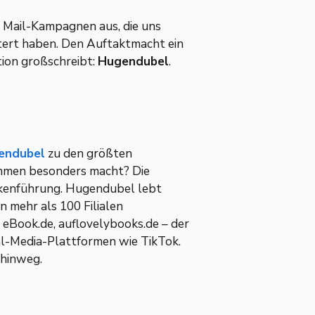
t Mail-Kampagnen aus, die uns
ert haben. Den Auftaktmacht ein
tion großschreibt:
Hugendubel
.
endubel
zu den größten
men besonders macht? Die
kenführung. Hugendubel lebt
 mehr als 100 Filialen
 eBook.de, auflovelybooks.de – der
l-Media-Plattformen wie TikTok.
 hinweg.