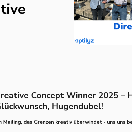
tive
reative Concept Winner 2025 – H
lückwunsch, Hugendubel!
n Mailing, das Grenzen kreativ überwindet - uns uns b