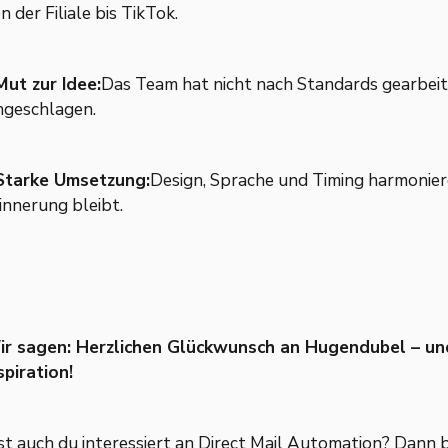
n der Filiale bis TikTok.
Mut zur Idee:
Das Team hat nicht nach Standards gearbeit
ngeschlagen.
Starke Umsetzung:
Design, Sprache und Timing harmonieren
innerung bleibt.
r sagen: Herzlichen Glückwunsch an Hugendubel – und
spiration!
st auch du interessiert an Direct Mail Automation? Dann 