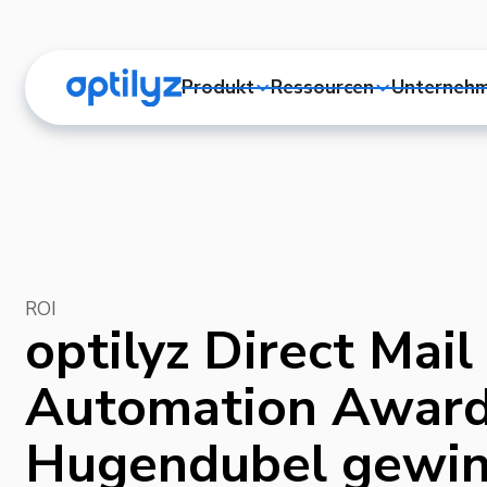
Produkt
Ressourcen
Unterneh
ROI
optilyz Direct Mail
Automation Award
Hugendubel gewin