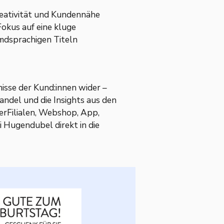
reativität und Kundennähe
okus auf eine kluge
mdsprachigen Titeln
nisse der Kund:innen wider –
andel und die Insights aus den
berFilialen, Webshop, App,
i Hugendubel direkt in die